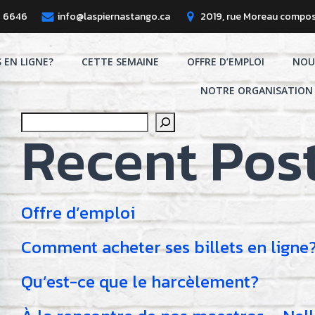
8 6646
info@laspiernastango.ca
2019, rue Moreau compos
S EN LIGNE?
CETTE SEMAINE
OFFRE D’EMPLOI
NOU
NOTRE ORGANISATION
Search
Recent Pos
Offre d’emploi
Comment acheter ses billets en ligne
Qu’est-ce que le harcèlement?