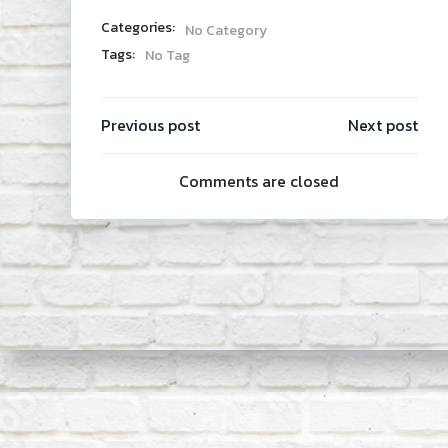
Categories:
No Category
Tags:
No Tag
Post
Post
Previous post
Next post
Comments are closed
navigati
navi