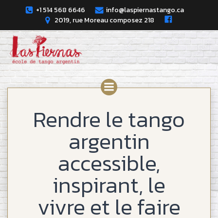
Skip
+1 514 568 6646
info@laspiernastango.ca
to
2019, rue Moreau composez 218
content
Rendre le tango
argentin
accessible,
inspirant, le
vivre et le faire