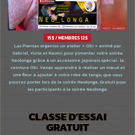
15$ / MEMBRES 12$
Las Piernas organise un atelier « Obi » animé par
Gabriel, Yurie et Naomi pour pimenter votre soirée
Neolonga grâce à un accessoire japonais spécial : la
ceinture Obi. Venez apprendre à réaliser un nœud et
une fleur à ajouter à votre robe de tango, que vous
pourrez porter lors de la soirée Neolonga. Gratuit pour
les participants à la soirée Neolonga.
CLASSE D’ESSAI
GRATUIT