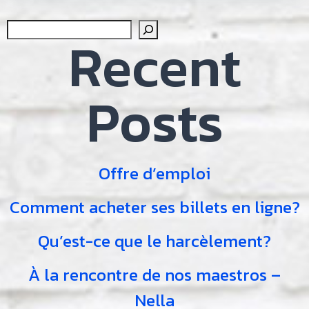
navigation
navig
Sear
Recent
Posts
Offre d’emploi
Comment acheter ses billets en ligne?
Qu’est-ce que le harcèlement?
À la rencontre de nos maestros –
Nella