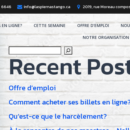
8 6646
info@laspiernastango.ca
2019, rue Moreau compos
S EN LIGNE?
CETTE SEMAINE
OFFRE D’EMPLOI
NOU
NOTRE ORGANISATION
Search
Recent Pos
Offre d’emploi
Comment acheter ses billets en ligne
Qu’est-ce que le harcèlement?