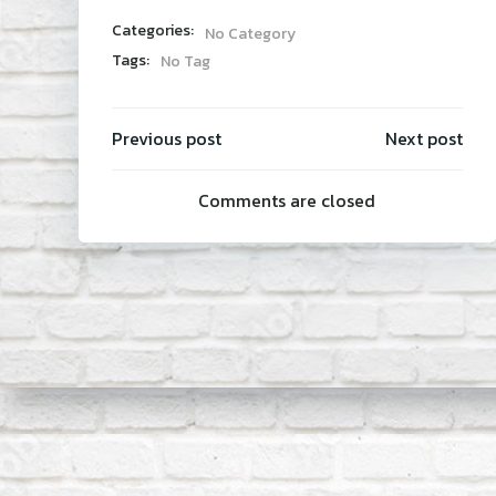
Categories:
No Category
Tags:
No Tag
Post
Post
Previous post
Next post
Comments are closed
navigati
navi