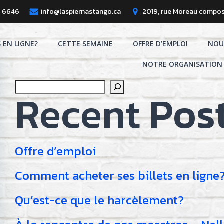
8 6646
info@laspiernastango.ca
2019, rue Moreau compos
S EN LIGNE?
CETTE SEMAINE
OFFRE D’EMPLOI
NOU
NOTRE ORGANISATION
Search
Recent Pos
Offre d’emploi
Comment acheter ses billets en ligne
Qu’est-ce que le harcèlement?