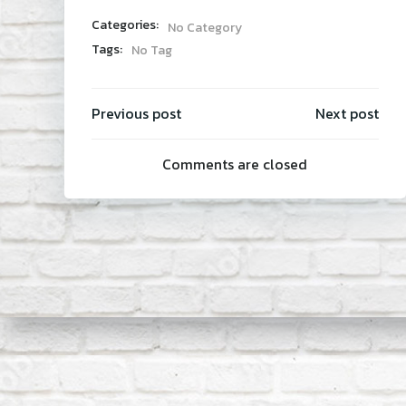
Categories:
No Category
Tags:
No Tag
Post
Post
Previous post
Next post
Comments are closed
navigati
navi