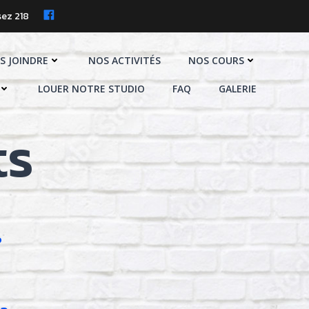
ez 218
S JOINDRE
NOS ACTIVITÉS
NOS COURS
LOUER NOTRE STUDIO
FAQ
GALERIE
ts
?