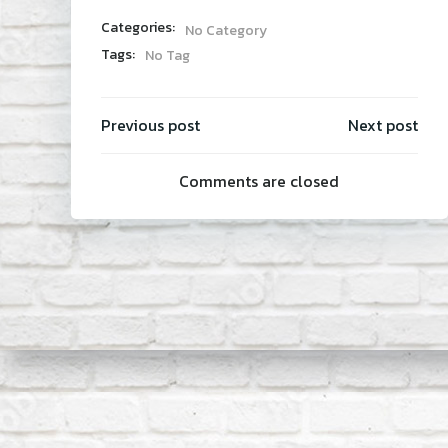
Categories:
No Category
Tags:
No Tag
Post
Post
Previous post
Next post
Comments are closed
navigati
navi