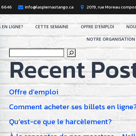
8 6646
info@laspiernastango.ca
2019, rue Moreau compos
S EN LIGNE?
CETTE SEMAINE
OFFRE D’EMPLOI
NOU
NOTRE ORGANISATION
Search
Recent Pos
Offre d’emploi
Comment acheter ses billets en ligne
Qu’est-ce que le harcèlement?