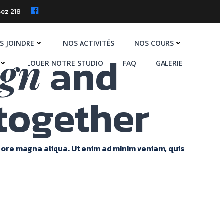
ez 218
S JOINDRE
NOS ACTIVITÉS
NOS COURS
and
ign
LOUER NOTRE STUDIO
FAQ
GALERIE
together
olore magna aliqua. Ut enim ad minim veniam, quis